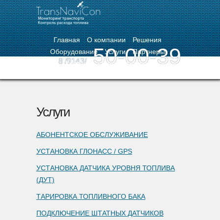
Главная
О компании
Решения
50-00-39
Оборудование
Услуги
Партнеры
8 /9143/
Контакты
Вход в кабинет
Услуги
АБОНЕНТСКОЕ ОБСЛУЖИВАНИЕ
УСТАНОВКА ГЛОНАСС / GPS
УСТАНОВКА ДАТЧИКА УРОВНЯ ТОПЛИВА
(ДУТ)
ТАРИРОВКА ТОПЛИВНОГО БАКА
ПОДКЛЮЧЕНИЕ ШТАТНЫХ ДАТЧИКОВ